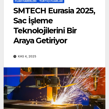
FUAR HABERLERI
YURTIÇI FUARLAR
SMTECH Eurasia 2025,
Sac İşleme
Teknolojilerini Bir
Araya Getiriyor
KAS 4, 2025