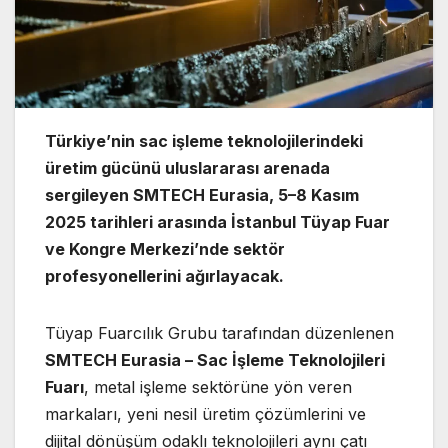
Türkiye’nin sac işleme teknolojilerindeki
üretim gücünü uluslararası arenada
sergileyen SMTECH Eurasia, 5–8 Kasım
2025 tarihleri arasında İstanbul Tüyap Fuar
ve Kongre Merkezi’nde sektör
profesyonellerini ağırlayacak.
Tüyap Fuarcılık Grubu tarafından düzenlenen
SMTECH Eurasia – Sac İşleme Teknolojileri
Fuarı
, metal işleme sektörüne yön veren
markaları, yeni nesil üretim çözümlerini ve
dijital dönüşüm odaklı teknolojileri aynı çatı