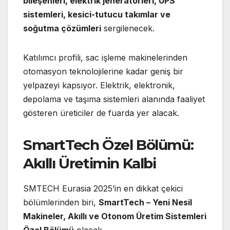
bileşenleri, elektrik jeneratörleri, UPS
sistemleri, kesici-tutucu takımlar ve
soğutma çözümleri
sergilenecek.
Katılımcı profili, sac işleme makinelerinden
otomasyon teknolojilerine kadar geniş bir
yelpazeyi kapsıyor. Elektrik, elektronik,
depolama ve taşıma sistemleri alanında faaliyet
gösteren üreticiler de fuarda yer alacak.
SmartTech Özel Bölümü:
Akıllı Üretimin Kalbi
SMTECH Eurasia 2025’in en dikkat çekici
bölümlerinden biri,
SmartTech – Yeni Nesil
Makineler, Akıllı ve Otonom Üretim Sistemleri
Özel Bölümü
olacak.