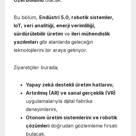
Bu bölüm,
Endüstri 5.0, robotik sistemler,
IoT, veri analitiği, enerji verimliliği,
sürdürülebilir üretim
ve
ileri mühendislik
yazılımları
gibi alanlarda geleceğin
teknolojilerini bir araya getiriyor.
Ziyaretçiler burada;
Yapay zekâ destekli üretim hatlarını
,
Artırılmış (AR) ve sanal gerçeklik (VR)
uygulamalarıyla dijital fabrika
deneyimlerini,
Otonom üretim sistemlerini ve robotik
çözümleri
doğrudan gözlemleme fırsatı
bulacak.