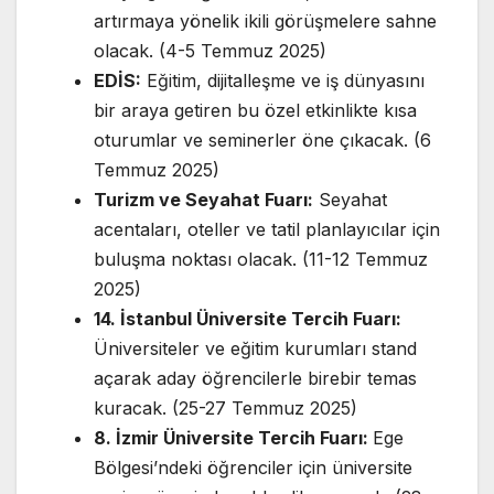
artırmaya yönelik ikili görüşmelere sahne
olacak. (4-5 Temmuz 2025)
EDİS:
Eğitim, dijitalleşme ve iş dünyasını
bir araya getiren bu özel etkinlikte kısa
oturumlar ve seminerler öne çıkacak. (6
Temmuz 2025)
Turizm ve Seyahat Fuarı:
Seyahat
acentaları, oteller ve tatil planlayıcılar için
buluşma noktası olacak. (11-12 Temmuz
2025)
14. İstanbul Üniversite Tercih Fuarı:
Üniversiteler ve eğitim kurumları stand
açarak aday öğrencilerle birebir temas
kuracak. (25-27 Temmuz 2025)
8. İzmir Üniversite Tercih Fuarı:
Ege
Bölgesi’ndeki öğrenciler için üniversite