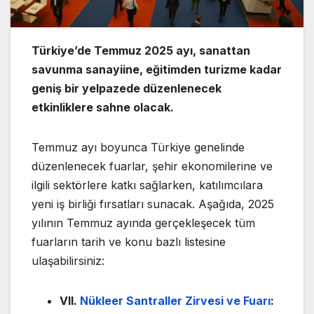
Türkiye’de Temmuz 2025 ayı, sanattan
savunma sanayiine, eğitimden turizme kadar
geniş bir yelpazede düzenlenecek
etkinliklere sahne olacak.
Temmuz ayı boyunca Türkiye genelinde
düzenlenecek fuarlar, şehir ekonomilerine ve
ilgili sektörlere katkı sağlarken, katılımcılara
yeni iş birliği fırsatları sunacak. Aşağıda, 2025
yılının Temmuz ayında gerçekleşecek tüm
fuarların tarih ve konu bazlı listesine
ulaşabilirsiniz:
VII.
Nükleer Santraller Zirvesi ve Fuarı
: