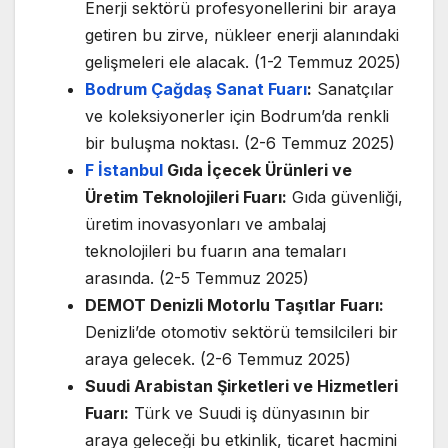
Enerji sektörü profesyonellerini bir araya
getiren bu zirve, nükleer enerji alanındaki
gelişmeleri ele alacak. (1-2 Temmuz 2025)
Bodrum Çağdaş Sanat Fuarı
:
Sanatçılar
ve koleksiyonerler için Bodrum’da renkli
bir buluşma noktası. (2-6 Temmuz 2025)
F İstanbul
Gıda İçecek Ürünleri ve
Üretim Teknolojileri Fuarı:
Gıda güvenliği,
üretim inovasyonları ve ambalaj
teknolojileri bu fuarın ana temaları
arasında. (2-5 Temmuz 2025)
DEMOT Denizli Motorlu Taşıtlar Fuarı:
Denizli’de otomotiv sektörü temsilcileri bir
araya gelecek. (2-6 Temmuz 2025)
Suudi Arabistan Şirketleri ve Hizmetleri
Fuarı:
Türk ve Suudi iş dünyasının bir
araya geleceği bu etkinlik, ticaret hacmini