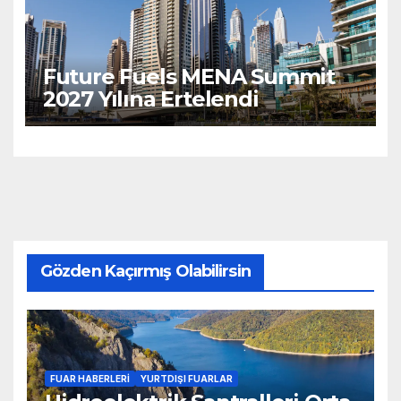
Future Fuels MENA Summit
2027 Yılına Ertelendi
Gözden Kaçırmış Olabilirsin
FUAR HABERLERI
YURTDIŞI FUARLAR