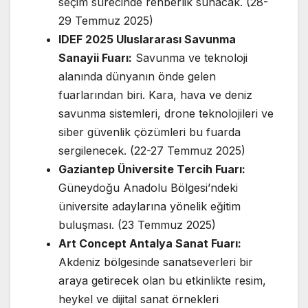
seçim sürecinde rehberlik sunacak. (28-
29 Temmuz 2025)
IDEF 2025 Uluslararası Savunma
Sanayii Fuarı:
Savunma ve teknoloji
alanında dünyanın önde gelen
fuarlarından biri. Kara, hava ve deniz
savunma sistemleri, drone teknolojileri ve
siber güvenlik çözümleri bu fuarda
sergilenecek. (22-27 Temmuz 2025)
Gaziantep Üniversite Tercih Fuarı:
Güneydoğu Anadolu Bölgesi’ndeki
üniversite adaylarına yönelik eğitim
buluşması. (23 Temmuz 2025)
Art Concept Antalya Sanat Fuarı:
Akdeniz bölgesinde sanatseverleri bir
araya getirecek olan bu etkinlikte resim,
heykel ve dijital sanat örnekleri