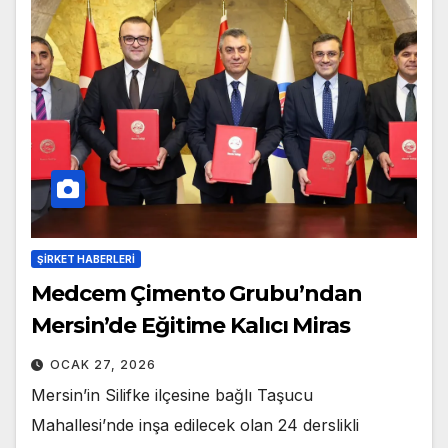
ŞIRKET HABERLERI
Medcem Çimento Grubu’ndan
Mersin’de Eğitime Kalıcı Miras
OCAK 27, 2026
Mersin’in Silifke ilçesine bağlı Taşucu
Mahallesi’nde inşa edilecek olan 24 derslikli