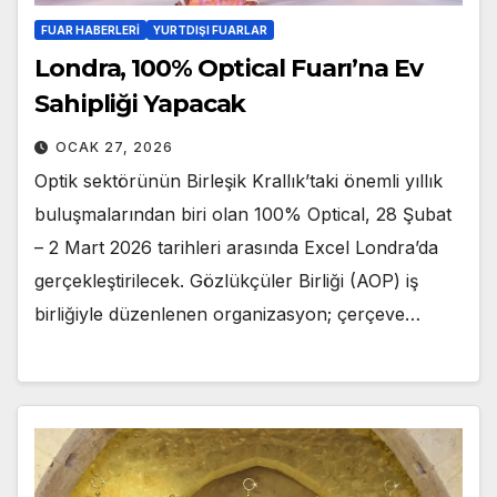
FUAR HABERLERI
YURTDIŞI FUARLAR
Londra, 100% Optical Fuarı’na Ev
Sahipliği Yapacak
OCAK 27, 2026
Optik sektörünün Birleşik Krallık’taki önemli yıllık
buluşmalarından biri olan 100% Optical, 28 Şubat
– 2 Mart 2026 tarihleri arasında Excel Londra’da
gerçekleştirilecek. Gözlükçüler Birliği (AOP) iş
birliğiyle düzenlenen organizasyon; çerçeve…