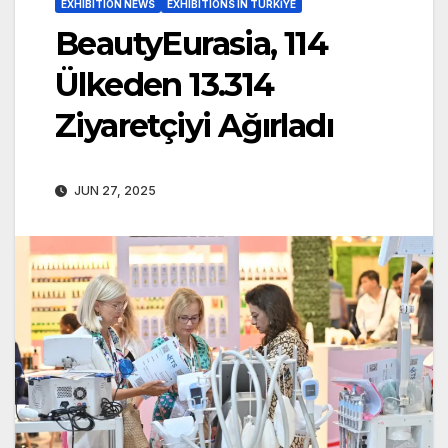
EXHIBITION NEWS
EXHIBITIONS IN TÜRKİYE
BeautyEurasia, 114
Ülkeden 13.314
Ziyaretçiyi Ağırladı
JUN 27, 2025