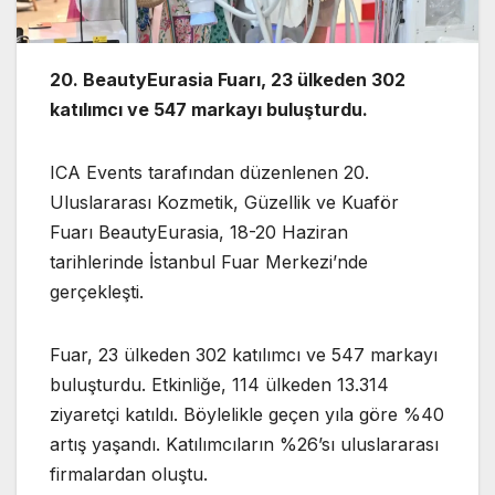
20. BeautyEurasia Fuarı, 23 ülkeden 302
katılımcı ve 547 markayı buluşturdu.
ICA Events tarafından düzenlenen 20.
Uluslararası Kozmetik, Güzellik ve Kuaför
Fuarı BeautyEurasia, 18-20 Haziran
tarihlerinde İstanbul Fuar Merkezi’nde
gerçekleşti.
Fuar, 23 ülkeden 302 katılımcı ve 547 markayı
buluşturdu. Etkinliğe, 114 ülkeden 13.314
ziyaretçi katıldı. Böylelikle geçen yıla göre %40
artış yaşandı. Katılımcıların %26’sı uluslararası
firmalardan oluştu.