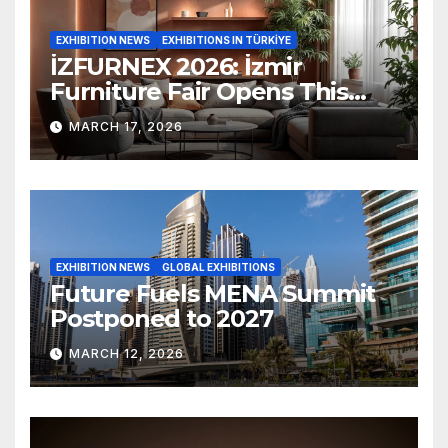
EXHIBITION NEWS
EXHIBITIONS IN TÜRKİYE
İZFURNEX 2026: İzmir
Furniture Fair Opens This
March
MARCH 17, 2026
EXHIBITION NEWS
GLOBAL EXHIBITIONS
Future Fuels MENA Summit
Postponed to 2027
MARCH 12, 2026