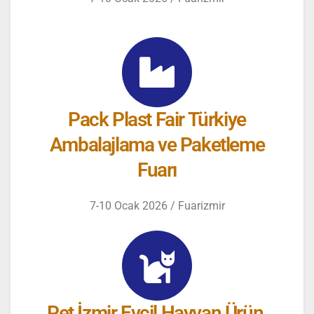
Pack Plast Fair Türkiye
Ambalajlama ve Paketleme
Fuarı
7-10 Ocak 2026 / Fuarizmir
Pet İzmir Evcil Hayvan Ürün,