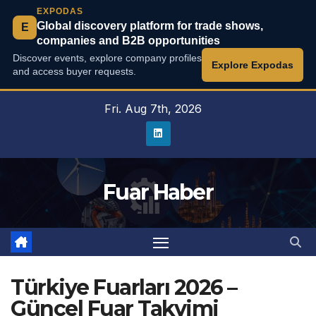
EXPODAS
Global discovery platform for trade shows,
E
companies and B2B opportunities
Discover events, explore company profiles
Explore Expodas
and access buyer requests.
Fri. Aug 7th, 2026
Fuar Haber
Türkiye Fuarları 2026 –
Güncel Fuar Takvimi