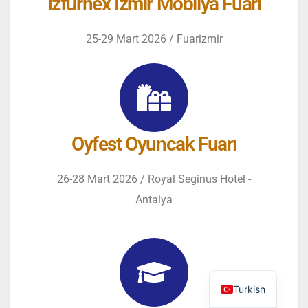
İzfurnex İzmir Mobilya Fuarı
25-29 Mart 2026 / Fuarizmir
Oyfest Oyuncak Fuarı
26-28 Mart 2026 / Royal Seginus Hotel -
Antalya
Turkish