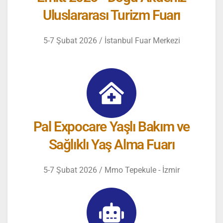
Uluslararası Turizm Fuarı
5-7 Şubat 2026 / İstanbul Fuar Merkezi
Pal Expocare Yaşlı Bakım ve
Sağlıklı Yaş Alma Fuarı
5-7 Şubat 2026 / Mmo Tepekule - İzmir